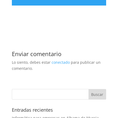
Enviar comentario
Lo siento, debes estar
conectado
para publicar un
comentario.
Entradas recientes
Informática para empresas en Alhama de Murcia