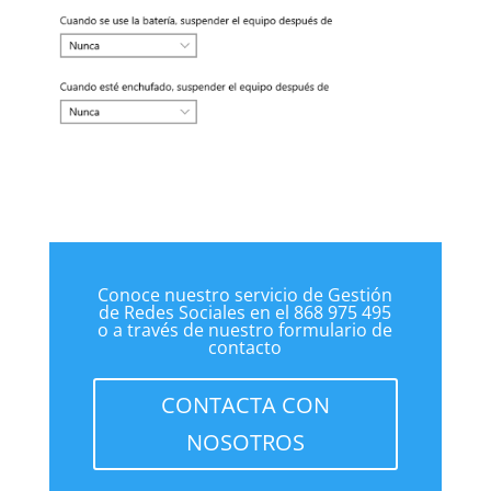
Conoce nuestro servicio de Gestión
de Redes Sociales en el 868 975 495
o a través de nuestro formulario de
contacto
CONTACTA CON
NOSOTROS