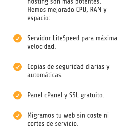
hosting son más potentes.
Hemos mejorado CPU, RAM y
espacio:

Servidor LiteSpeed para máxima
velocidad.

Copias de seguridad diarias y
automáticas.

Panel cPanel y SSL gratuito.

Migramos tu web sin coste ni
cortes de servicio.