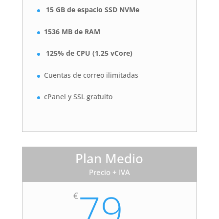
15 GB de espacio SSD NVMe
1536 MB de RAM
125% de CPU (1,25 vCore)
Cuentas de correo ilimitadas
cPanel y SSL gratuito
Plan Medio
Precio + IVA
79
€