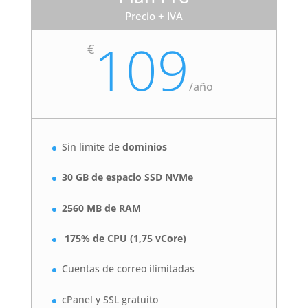
Precio + IVA
109
€
/
año
Sin limite de
dominios
30 GB de espacio SSD NVMe
2560 MB de RAM
175% de CPU (1,75 vCore)
Cuentas de correo ilimitadas
cPanel y SSL gratuito