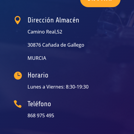

Dirección Almacén
Camino Real,52
30876 Cañada de Gallego
MURCIA

Horario
Lunes a Viernes: 8:30-19:30

Teléfono
868 975 495