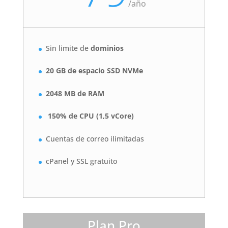
/
año
Sin limite de
dominios
20 GB de espacio SSD NVMe
2048 MB de RAM
150% de CPU (1,5 vCore)
Cuentas de correo ilimitadas
cPanel y SSL gratuito
Plan Pro