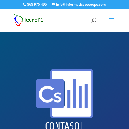
868 975 495
info@informaticatecnopc.com
CONTASOL