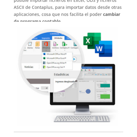
posible importar ficheros en Excel, ODS y ficheros
ASCII de Contaplus, para importar datos desde otras
aplicaciones, cosa que nos facilita el poder
cambiar
de programa contable
.