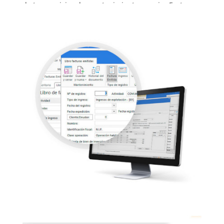
de tus servicios de mantenimiento y enviar Factura-e
a las administraciones públicas.