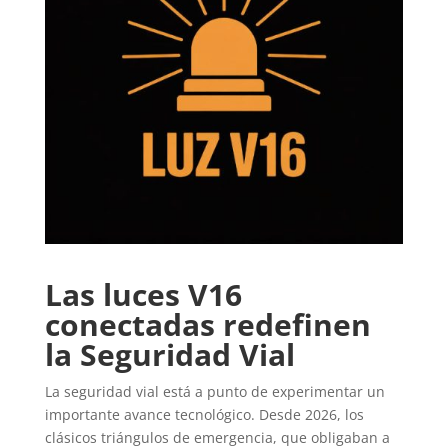
Las luces V16
conectadas redefinen
la Seguridad Vial
La seguridad vial está a punto de experimentar un
importante avance tecnológico. Desde 2026, los
clásicos triángulos de emergencia, que obligaban a