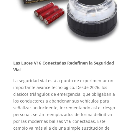
Las Luces V16 Conectadas Redefinen la Seguridad
Vial
La seguridad vial está a punto de experimentar un
importante avance tecnológico. Desde 2026, los
clásicos triángulos de emergencia, que obligaban a
los conductores a abandonar sus vehículos para
señalizar un incidente, incrementando así el riesgo
personal, serán reemplazados de forma definitiva
por las modernas balizas V16 conectadas. Este
cambio va más allá de una simple sustitución de