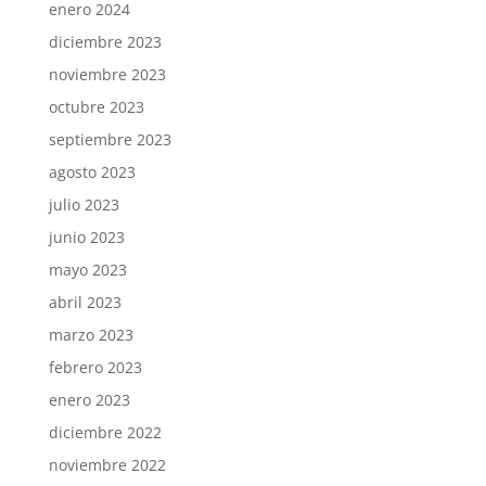
enero 2024
diciembre 2023
noviembre 2023
octubre 2023
septiembre 2023
agosto 2023
julio 2023
junio 2023
mayo 2023
abril 2023
marzo 2023
febrero 2023
enero 2023
diciembre 2022
noviembre 2022