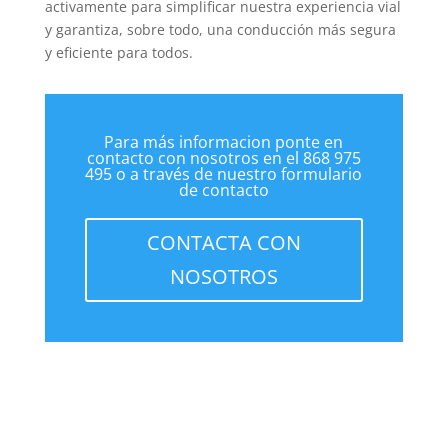
activamente para simplificar nuestra experiencia vial
y garantiza, sobre todo, una conducción más segura
y eficiente para todos.
Para más informacion ponte en
contacto con nosotros en el 868 975
495 o a través de nuestro formulario
de contacto
CONTACTA CON
NOSOTROS