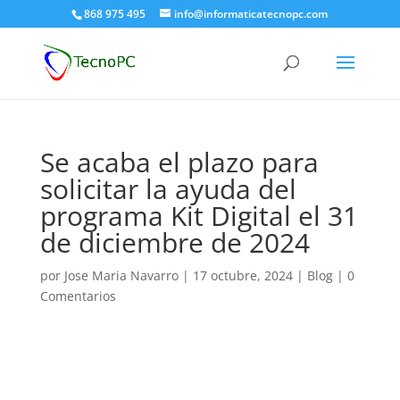
868 975 495
info@informaticatecnopc.com
Se acaba el plazo para
solicitar la ayuda del
programa Kit Digital el 31
de diciembre de 2024
por
Jose Maria Navarro
|
17 octubre, 2024
|
Blog
|
0
Comentarios