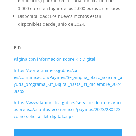
empleados) podrán recibir una bonificación de
3.000 euros en lugar de los 2.000 euros anteriores.
Disponibilidad: Los nuevos montos están
disponibles desde junio de 2024.
P.D.
Página con información sobre Kit Digital
https://portal.mineco.gob.es/ca-
es/comunicacion/Pagines/Se_amplia_plazo_solicitar_a
yuda_programa_Kit_Digital_hasta_31_diciembre_2024
.aspx
https://www.lamoncloa.gob.es/serviciosdeprensa/not
asprensa/asuntos-economicos/paginas/2023/280223-
como-solicitar-kit-digital.aspx