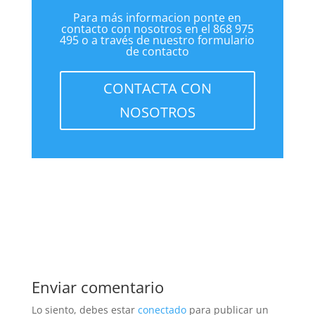
Para más informacion ponte en
contacto con nosotros en el 868 975
495 o a través de nuestro formulario
de contacto
CONTACTA CON
NOSOTROS
Enviar comentario
Lo siento, debes estar
conectado
para publicar un