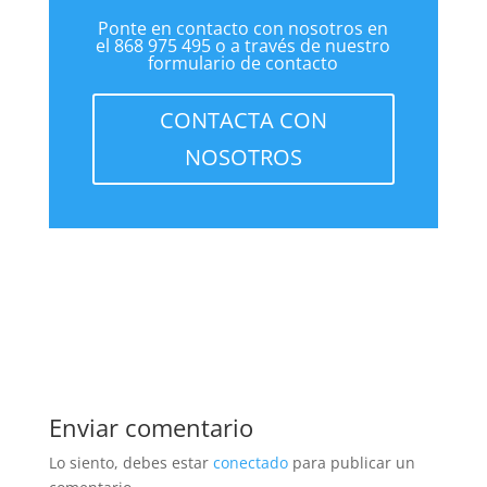
Ponte en contacto con nosotros en
el 868 975 495 o a través de nuestro
formulario de contacto
CONTACTA CON
NOSOTROS
Enviar comentario
Lo siento, debes estar
conectado
para publicar un