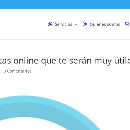
Servicios
Quienes somos
as online que te serán muy útil
|
0 Comentarios