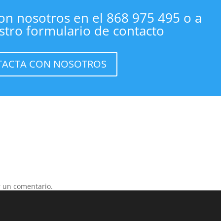
on nosotros en el 868 975 495 o a
stro formulario de contacto
ACTA CON NOSOTROS
 un comentario.