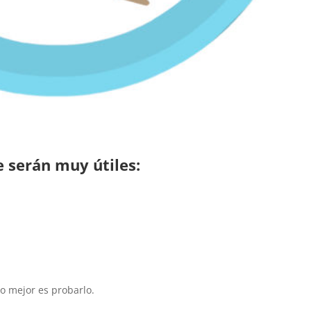
e serán muy útiles:
 lo mejor es probarlo.