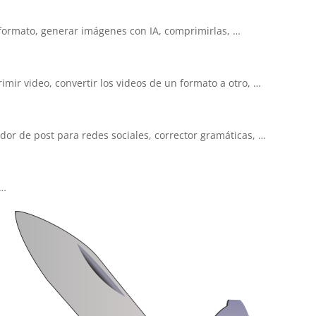
e formato, generar imágenes con IA, comprimirlas, …
mir video, convertir los videos de un formato a otro, …
ador de post para redes sociales, corrector gramáticas, …
 …