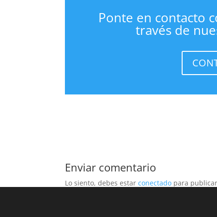
Ponte en contacto c
través de nue
CONT
Enviar comentario
Lo siento, debes estar
conectado
para publicar