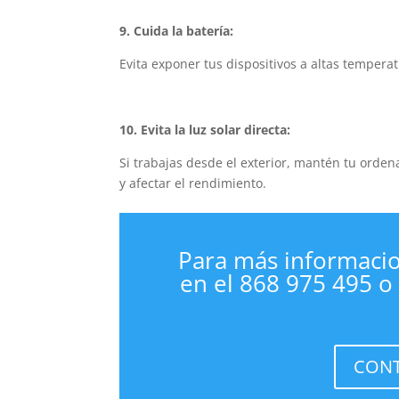
9. Cuida la batería:
Evita exponer tus dispositivos a altas temperat
10. Evita la luz solar directa:
Si trabajas desde el exterior, mantén tu orden
y afectar el rendimiento.
Para más informacio
en el 868 975 495 o
CONT