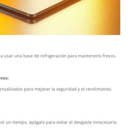
dera usar una base de refrigeración para mantenerlo fresco.
ivos:
tualizados para mejorar la seguridad y el rendimiento.
 por un tiempo, apágalo para evitar el desgaste innecesario.