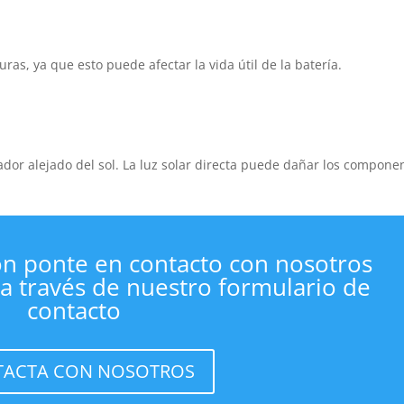
uras, ya que esto puede afectar la vida útil de la batería.
ador alejado del sol. La luz solar directa puede dañar los compone
n ponte en contacto con nosotros
 a través de nuestro formulario de
contacto
ACTA CON NOSOTROS