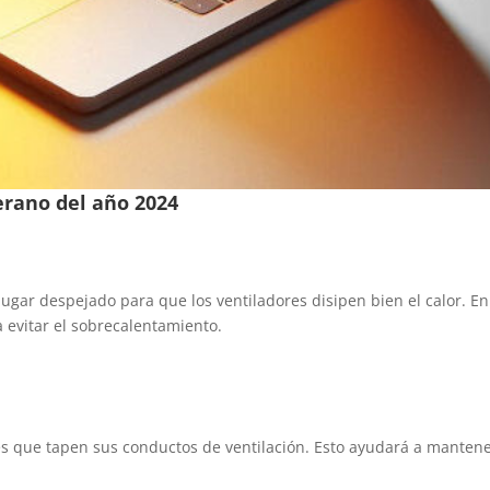
erano del año 2024
lugar despejado para que los ventiladores disipen bien el calor. En
 evitar el sobrecalentamiento.
cies que tapen sus conductos de ventilación. Esto ayudará a manten