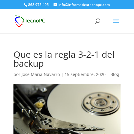
868 975 495
info@informaticatecnopc.com
Que es la regla 3-2-1 del
backup
por
Jose Maria Navarro
|
15 septiembre, 2020
|
Blog