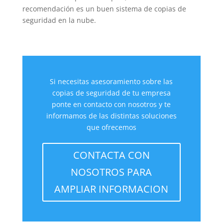
recomendación es un buen sistema de copias de
seguridad en la nube.
Si necesitas asesoramiento sobre las
copias de seguridad de tu empresa
ponte en contacto con nosotros y te
informamos de las distintas soluciones
que ofrecemos
CONTACTA CON
NOSOTROS PARA
AMPLIAR INFORMACION