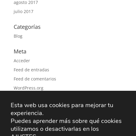
agosto 2017
julio 2017
Categorías
Blog
Meta
Acceder
Feed de entradas
Feed de comentarios
WordPress.org
Esta web usa cookies para mejorar tu
experiencia.
Solicitud recogida SAT
Aviso Legal
Puedes aprender más sobre qué cookies
Política de privacidad
Política de cookies
utilizamos o desactivarlas en los