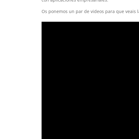
Os ponemos un par de videos para que veais l