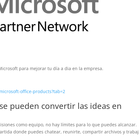
icrosoft para mejorar tu día a dia en la empresa.
microsoft-office-products?tab=2
se pueden convertir las ideas en
isiones como equipo, no hay límites para lo que puedes alcanzar.
rtida donde puedes chatear, reunirte, compartir archivos y trabaj