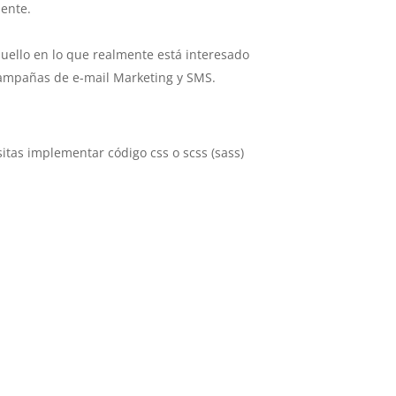
ente.
quello en lo que realmente está interesado
ampañas de e-mail Marketing y SMS.
itas implementar código css o scss (sass)