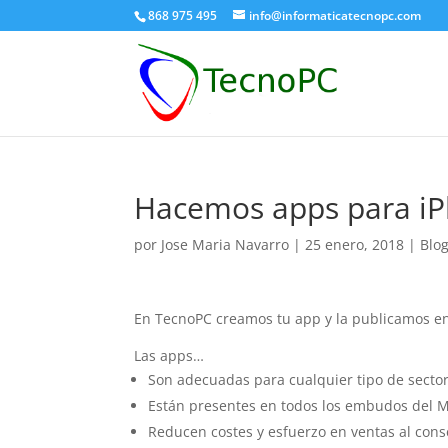
868 975 495
info@informaticatecnopc.com
Hacemos apps para iP
por
Jose Maria Navarro
|
25 enero, 2018
|
Blo
En TecnoPC creamos tu app y la publicamos en 
Las apps…
Son adecuadas para cualquier tipo de sector:
Están presentes en todos los embudos del M
Reducen costes y esfuerzo en ventas al conseg