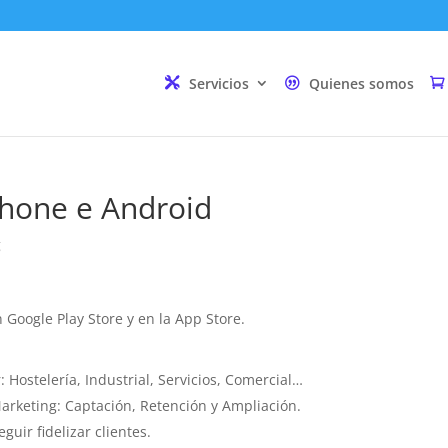
Servicios
Quienes somos
hone e Android
g
Google Play Store y en la App Store.
 Hostelería, Industrial, Servicios, Comercial…
arketing: Captación, Retención y Ampliación.
uir fidelizar clientes.