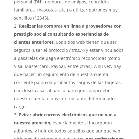
personal (DNI, nombres de amigos, conocidos,
familiares, mascotas, etc.) o utilizar patrones muy
sencillos (12345).
Realizar las compras en línea a proveedores con
prestigio social consultando experiencias de
clientes anteriores
. Los sitios web tienen que ser
seguros (usar el protocolo
https://
) y estar vinculados
a pasarelas de pago electrónico reconocidas (como
Visa, Mastercard, Paypal, entre otras). A su vez, hay
que hacer un seguimiento de nuestra cuenta
corriente para comprobar los cargos de las tarjetas,
o incluso avisar al banco para que compruebe
nuestra cuenta o nos informe ante determinados
cargos.
Evitar abrir correos electrónicos que no van a
nuestra atención
, especialmente si incorporan
adjuntos, y huir de todos aquellos que aunque van
dirigidos directamente a nosotros
nos redireccionan