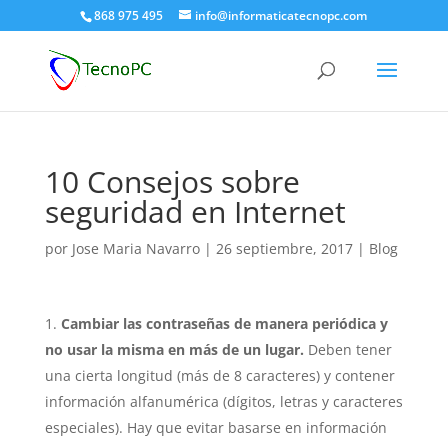
868 975 495
info@informaticatecnopc.com
10 Consejos sobre
seguridad en Internet
por
Jose Maria Navarro
|
26 septiembre, 2017
|
Blog
Cambiar las contraseñas de manera periódica y
no usar la misma en más de un lugar.
Deben tener
una cierta longitud (más de 8 caracteres) y contener
información alfanumérica (dígitos, letras y caracteres
especiales). Hay que evitar basarse en información